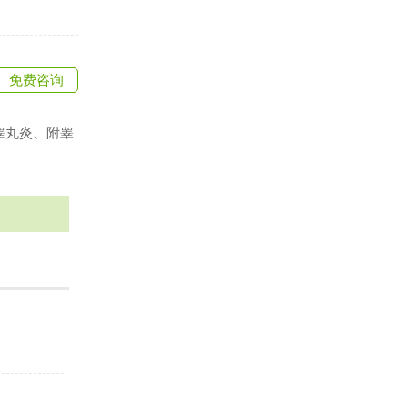
免费咨询
睾丸炎、附睾