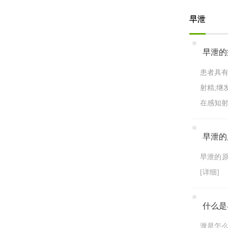
早泄
早泄的
患者具有
射精;继
在感知射
早泄的
早泄的原
[详细]
什么是
泄是怎