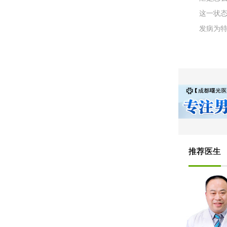
这一状态
发病为特
推荐医生