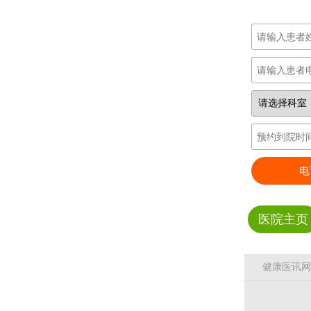
电
医院主页
健康医讯网