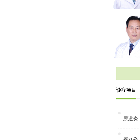
诊疗项目
尿道炎
睾丸炎