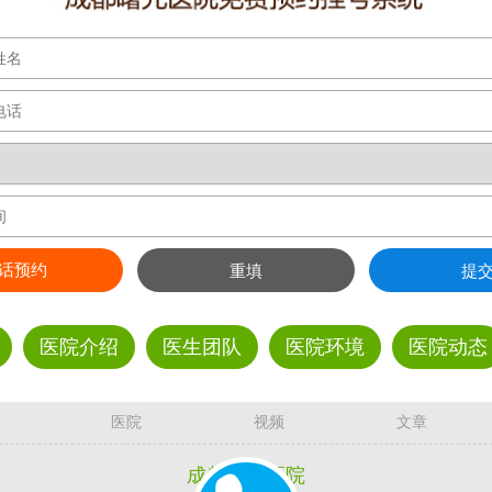
话预约
重填
提
医院介绍
医生团队
医院环境
医院动态
医院
视频
文章
成都曙光医院