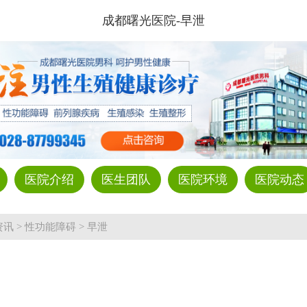
成都曙光医院-早泄
医院介绍
医生团队
医院环境
医院动态
资讯
>
性功能障碍
>
早泄