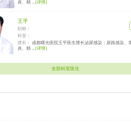
炎、精 ...
[详情]
王平
职称：
科室：
擅长：
成都曙光医院王平医生擅长泌尿感染：尿路感染、
炎、精 ...
[详情]
全部科室医生