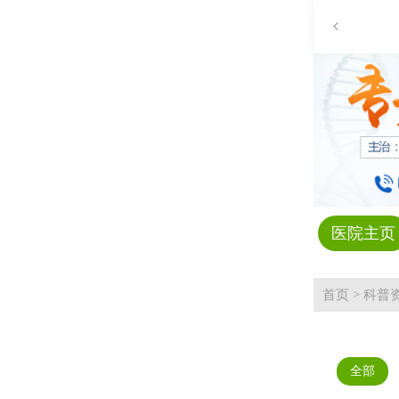
医院主页
首页
>
科普
全部