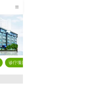
诊疗项目
预约挂号
科普资讯
疾病解答