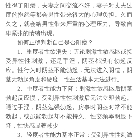
性得了阳痿，夫妻之间交流不好，妻子对丈夫过
度的抱怨等都会男性带来很大的心理负担。久而
久之，就会给男性带来严重的心理压力。导致自
卑紧张的情绪出现。
如何正确判断自己是否阳痿？
1、重度者性欲消失：无论刺激性敏感区或接
受异性性刺激，还是手淫，阴茎都没有勃起反
应。性行为时阴茎不能勃起，无法进入阴道，阴
茎无勃起角度和硬度。性生活基本无法进行。
2、中度者性能力下降：刺激性敏感区后阴茎
勃起反应慢，受到异性性刺激后无法立即勃起。
通过手淫，阴茎勉强勃起。房事时阴茎时常不能
勃起，或虽能勃起却不能持久。性交频率明显下
降，性快感显著减少。
3、轻度者性能力基本正常：受到异性性刺激