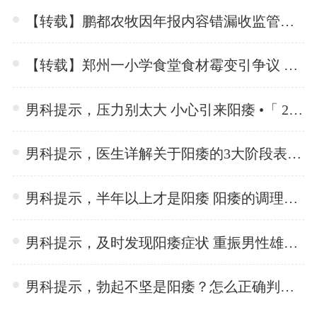
【转载】鹏都农牧因年报内容错漏收监管函 此前收到深交所问询函 •「 2024-06-03 」
【转载】郑州一小学食堂食材霉变引争议 教育局：正调查处理 •「 2024-06-03 」
男科提示，压力别太大 小心引来阳痿 •「 2024-05-31 」
男科提示，医生详解关于阳痿的3大阶段表现 •「 2024-05-31 」
男科提示，半年以上才是阳痿 阳痿的调理方法 •「 2024-05-31 」
男科提示，及时发现阳痿症状 重振男性雄风 •「 2024-05-31 」
男科提示，勃起不坚是阳痿？怎么正确判断 •「 2024-05-31 」