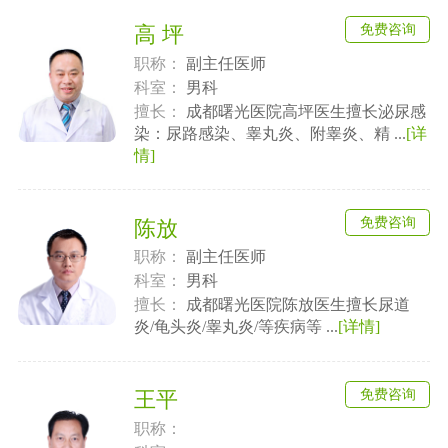
免费咨询
高 坪
职称：
副主任医师
科室：
男科
擅长：
成都曙光医院高坪医生擅长泌尿感
染：尿路感染、睾丸炎、附睾炎、精 ...
[详
情]
免费咨询
陈放
职称：
副主任医师
科室：
男科
擅长：
成都曙光医院陈放医生擅长尿道
炎/龟头炎/睾丸炎/等疾病等 ...
[详情]
免费咨询
王平
职称：