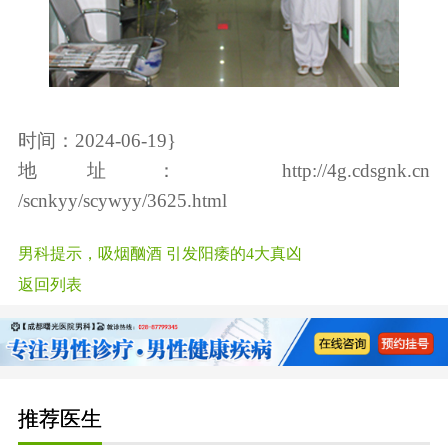
时间：2024-06-19}
地址：
http://4g.cdsgnk.cn
/scnkyy/scywyy/3625.html
男科提示，吸烟酗酒 引发阳痿的4大真凶
返回列表
推荐医生