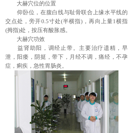
大赫穴位的位置
仰卧位，在腹白线与耻骨联合上缘水平线的
交点处，旁开0.5寸处(半横指)，再向上量1横指
(拇指)处，按压有酸胀感。
大赫穴功效
益肾助阳，调经止带。主要治疗遗精，早
泄，阳痿，阴挺，带下，月经不调，痛经，不孕
症，痢疾，急性胃肠炎。