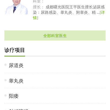
科室：
擅长：
成都曙光医院王平医生擅长泌尿感
染：尿路感染、睾丸炎、附睾炎、精 ...
[详
情]
全部科室医生
诊疗项目
尿道炎
睾丸炎
阳痿