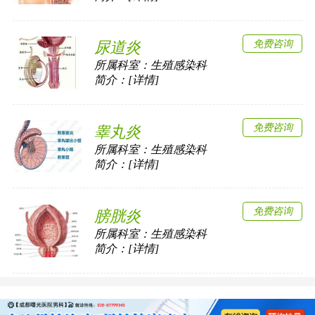
免费咨询
尿道炎
所属科室：
生殖感染科
简介：[详情]
免费咨询
睾丸炎
所属科室：
生殖感染科
简介：[详情]
免费咨询
膀胱炎
所属科室：
生殖感染科
简介：[详情]