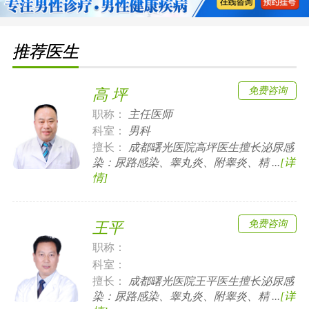
推荐医生
免费咨询
高 坪
职称：
主任医师
科室：
男科
擅长：
成都曙光医院高坪医生擅长泌尿感
染：尿路感染、睾丸炎、附睾炎、精 ...
[详
情]
免费咨询
王平
职称：
科室：
擅长：
成都曙光医院王平医生擅长泌尿感
染：尿路感染、睾丸炎、附睾炎、精 ...
[详